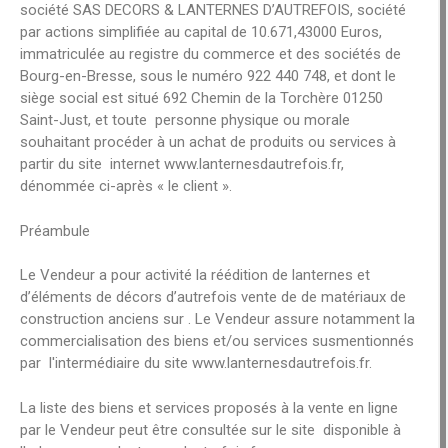
société SAS DECORS & LANTERNES D’AUTREFOIS, société
par actions simplifiée au capital de 10.671,43000 Euros,
immatriculée au registre du commerce et des sociétés de
Bourg-en-Bresse, sous le numéro 922 440 748, et dont le
siège social est situé 692 Chemin de la Torchère 01250
Saint-Just, et toute personne physique ou morale
souhaitant procéder à un achat de produits ou services à
partir du site internet www.lanternesdautrefois.fr,
dénommée ci-après « le client ».
Préambule
Le Vendeur a pour activité la réédition de lanternes et
d’éléments de décors d’autrefois vente de de matériaux de
construction anciens sur . Le Vendeur assure notamment la
commercialisation des biens et/ou services susmentionnés
par l'intermédiaire du site www.lanternesdautrefois.fr.
La liste des biens et services proposés à la vente en ligne
par le Vendeur peut être consultée sur le site disponible à