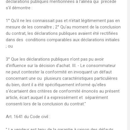
déclarations publiques mentionnées à l'alinéa qui précède
s'il démontre :
1° Qu'il ne les connaissait pas et n'était légitimement pas en
mesure de les connaître ; 2° Qu'au moment de la conclusion
du contrat, les déclarations publiques avaient été rectifiées
dans des conditions comparables aux déclarations initiales
; ou
3° Que les déclarations publiques n'ont pas pu avoir
d'influence sur la décision d'achat. III. - Le consommateur
ne peut contester la conformité en invoquant un défaut
concernant une ou plusieurs caractéristiques particulières
du bien, dont il a été spécifiquement informé qu'elles
s'écartaient des critères de conformité énoncés au présent
article, écart auquel il a expressément et séparément
consenti lors de la conclusion du contrat."
Art. 1641 du Code civil :
" Le vendeur est tenu de la garantie à raison des défauts