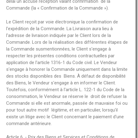
délai un accusé réception valant confirmation de la
Commande (la « Confirmation de la Commande »).
Le Client reçoit par voie électronique la confirmation de
l'expédition de la Commande. La Livraison aura lieu à
l'adresse de livraison indiquée par le Client lors de la
Commande. Lors de la réalisation des différentes étapes de
la Commande susmentionnées, le Client s'engage à
respecter les présentes conditions contractuelles par
application de l'article 1316-1 du Code civil. Le Vendeur
s'engage à honorer la Commande uniquement dans la limite
des stocks disponibles des Biens. À défaut de disponibilité
des Biens, le Vendeur s'engage à en informer le Client.
Toutefois, conformément à l'article L. 122-1 du Code de la
consommation, le Vendeur se réserve le droit de refuser la
Commande si elle est anormale, passée de mauvaise foi ou
pour tout autre motif légitime, et en particulier, lorsqu'il
existe un litige avec le Client concernant le paiement d'une
commande antérieure.
Article 6. - Prix des Biens et Services et Conditions de