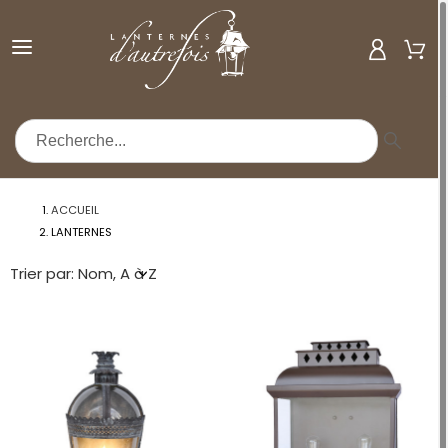
MENU
ACCUEIL
LANTERNES
Trier par: Nom, A à Z