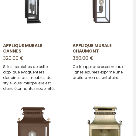
APPLIQUE MURALE
APPLIQUE MURALE
CANNES
CHAUMONT
320,00 €
350,00 €
Si les corniches de cette
Cette applique exprime aux
applique évoquent les
lignes épurées exprime une
doucines des meubles de
droiture non ostentatoire...
style Louis Philippe, elle est
d'une étonnante modernité…