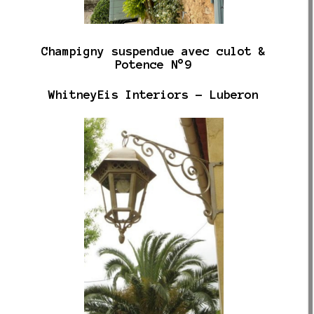
Champigny suspendue avec culot &
Potence N°9
WhitneyEis Interiors - Luberon