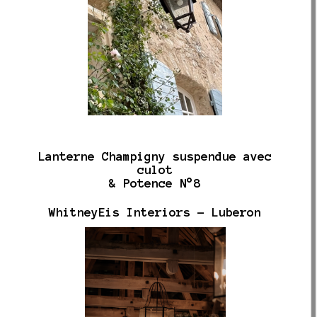
Lanterne Champigny suspendue avec
culot
& Potence N°8
WhitneyEis Interiors - Luberon