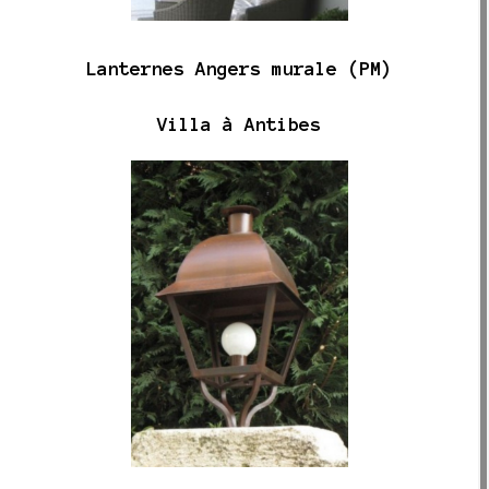
Lanternes Angers murale (PM)
Villa à Antibes