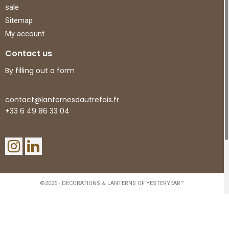
sale
Sitemap
My account
Contact us
By filling out a form
contact@lanternesdautrefois.fr
+33 6 49 86 33 04
©2025 - DECORATIONS & LANTERNS OF YESTERYEAR™